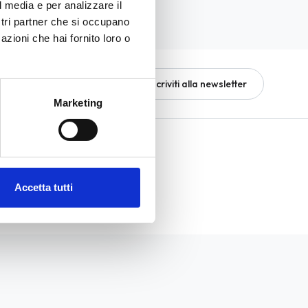
l media e per analizzare il
ostri partner che si occupano
azioni che hai fornito loro o
Iscriviti alla newsletter
Marketing
Social network
Accetta tutti